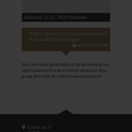
Zuidstraat 22 G11 | 8530 Harelbeke
Wenst u als eerste onze nieuwste panden
in uw mailbox te ontvangen?
SCHRIJF U IN
Voor een meer gedetaillereerde berekening van
registratierechten en erelonen verwijzen wij u
graag door naar de website
www.notaris.be
.
Ezelstraat 57