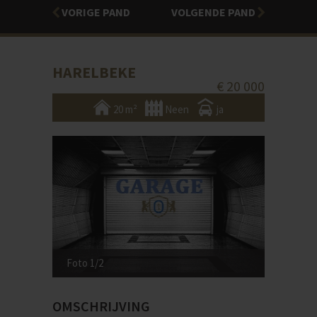
VORIGE PAND
VOLGENDE PAND
HARELBEKE
€ 20 000
20 m²
Neen
ja
Foto 1/2
OMSCHRIJVING