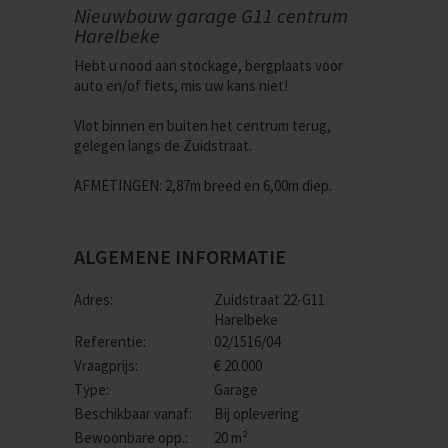
Nieuwbouw garage G11 centrum
Harelbeke
Hebt u nood aan stockage, bergplaats voor
auto en/of fiets, mis uw kans niet!
Vlot binnen en buiten het centrum terug,
gelegen langs de Zuidstraat.
AFMETINGEN: 2,87m breed en 6,00m diep.
ALGEMENE INFORMATIE
Adres:
Zuidstraat 22-G11
Harelbeke
Referentie:
02/1516/04
Vraagprijs:
€ 20.000
Type:
Garage
Beschikbaar vanaf:
Bij oplevering
Bewoonbare opp.:
20 m²