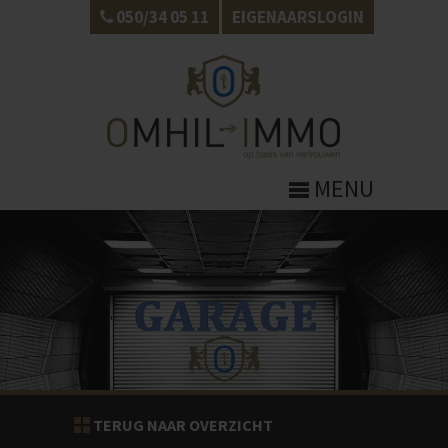
050/34 05 11
EIGENAARSLOGIN
MENU
TERUG NAAR OVERZICHT