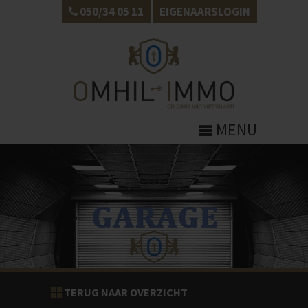
050/34 05 11
EIGENAARSLOGIN
MENU
TERUG NAAR OVERZICHT