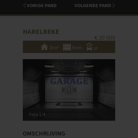
VORIGE PAND
VOLGENDE PAND
HARELBEKE
€ 20 000
20 m²
Neen
ja
Foto 1/4
OMSCHRIJVING