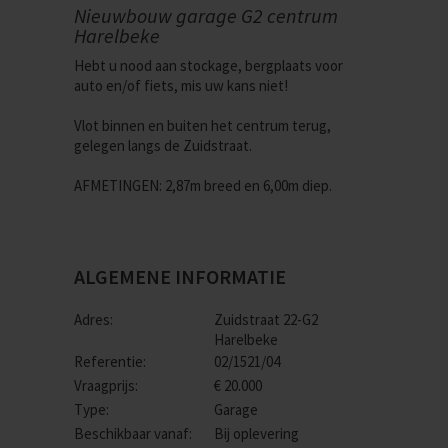
Nieuwbouw garage G2 centrum
Harelbeke
Hebt u nood aan stockage, bergplaats voor
auto en/of fiets, mis uw kans niet!
Vlot binnen en buiten het centrum terug,
gelegen langs de Zuidstraat.
AFMETINGEN: 2,87m breed en 6,00m diep.
ALGEMENE INFORMATIE
Adres:
Zuidstraat 22-G2
Harelbeke
Referentie:
02/1521/04
Vraagprijs:
€ 20.000
Type:
Garage
Beschikbaar vanaf:
Bij oplevering