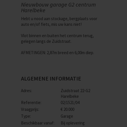
Nieuwbouw garage G2 centrum
Harelbeke
Hebt u nood aan stockage, bergplaats voor
auto en/of fiets, mis uw kans niet!
Vlot binnen en buiten het centrum terug,
gelegen langs de Zuidstraat.
AFMETINGEN: 2,87m breed en 6,00m diep.
ALGEMENE INFORMATIE
Adres:
Zuidstraat 22-G2
Harelbeke
Referentie:
02/1521/04
Vraagprijs:
€ 20.000
Type:
Garage
Beschikbaar vanaf:
Bij oplevering