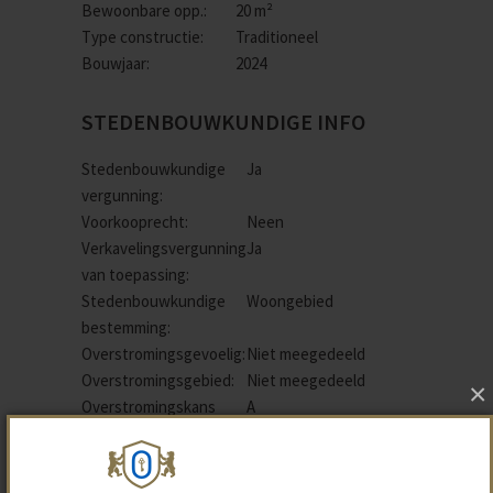
Bewoonbare opp.:
20 m²
Type constructie:
Traditioneel
Bouwjaar:
2024
STEDENBOUWKUNDIGE INFO
Stedenbouwkundige
Ja
vergunning:
Voorkooprecht:
Neen
Verkavelingsvergunning
Ja
van toepassing:
Stedenbouwkundige
Woongebied
bestemming:
Overstromingsgevoelig:
Niet meegedeeld
Overstromingsgebied:
Niet meegedeeld
×
Overstromingskans
A
perceel (P-score):
Erfgoed:
Niet meegedeeld