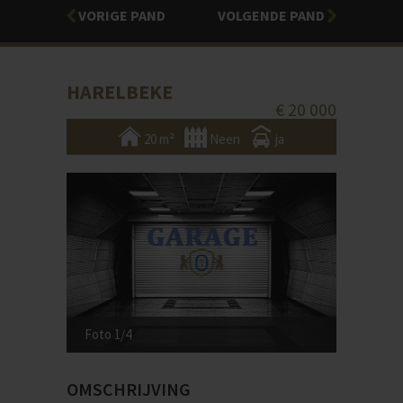
VORIGE PAND
VOLGENDE PAND
HARELBEKE
€ 20 000
20 m²
Neen
ja
Foto 1/4
OMSCHRIJVING