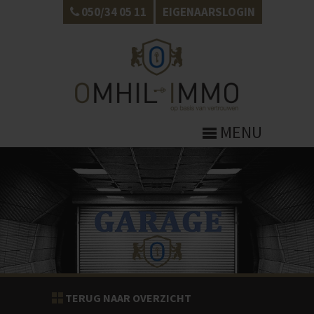
050/34 05 11
EIGENAARSLOGIN
MENU
TERUG NAAR OVERZICHT