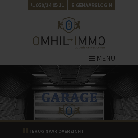
050/34 05 11
EIGENAARSLOGIN
MENU
TERUG NAAR OVERZICHT