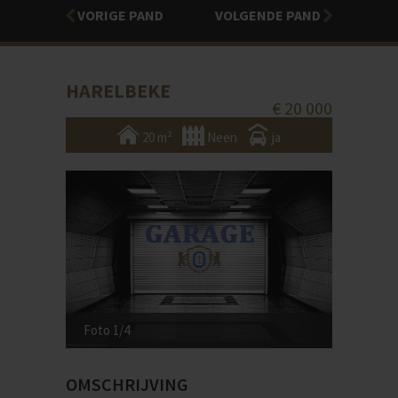
VORIGE PAND
VOLGENDE PAND
HARELBEKE
€ 20 000
20 m²
Neen
ja
Foto 1/4
OMSCHRIJVING