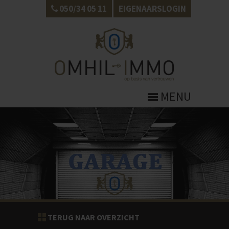
050/34 05 11
EIGENAARSLOGIN
MENU
TERUG NAAR OVERZICHT