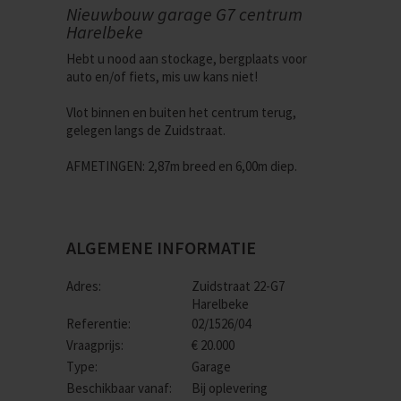
Nieuwbouw garage G7 centrum
Harelbeke
Hebt u nood aan stockage, bergplaats voor
auto en/of fiets, mis uw kans niet!
Vlot binnen en buiten het centrum terug,
gelegen langs de Zuidstraat.
AFMETINGEN: 2,87m breed en 6,00m diep.
ALGEMENE INFORMATIE
Adres:
Zuidstraat 22-G7
Harelbeke
Referentie:
02/1526/04
Vraagprijs:
€ 20.000
Type:
Garage
Beschikbaar vanaf:
Bij oplevering