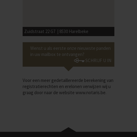
Zuidstraat 22 G7 | 8530 Harelbeke
Wenst u als eerste onze nieuwste panden
in uw mailbox te ontvangen?
SCHRIJF U IN
Voor een meer gedetaillereerde berekening van
registratierechten en erelonen verwijzen wij u
graag door naar de website
www.notaris.be
.