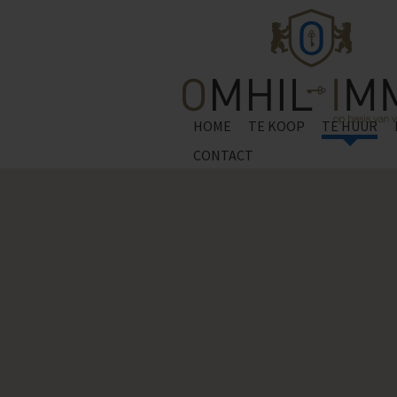
HOME
TE KOOP
TE HUUR
CONTACT