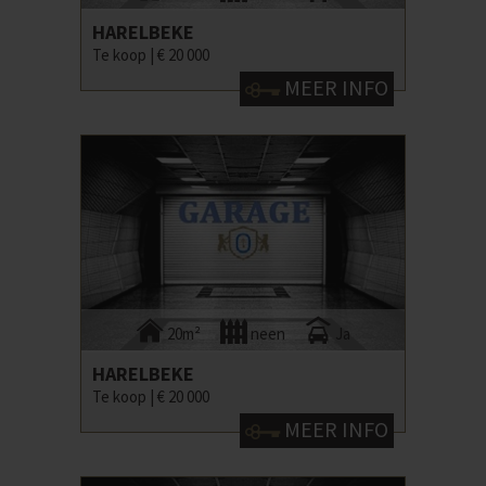
HARELBEKE
Te koop |
€ 20 000
MEER INFO
20m²
neen
Ja
HARELBEKE
Te koop |
€ 20 000
MEER INFO