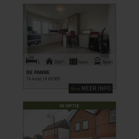
1
30m²
neen
Neen
DE PANNE
Te koop |
€ 69 900
MEER INFO
IN OPTIE