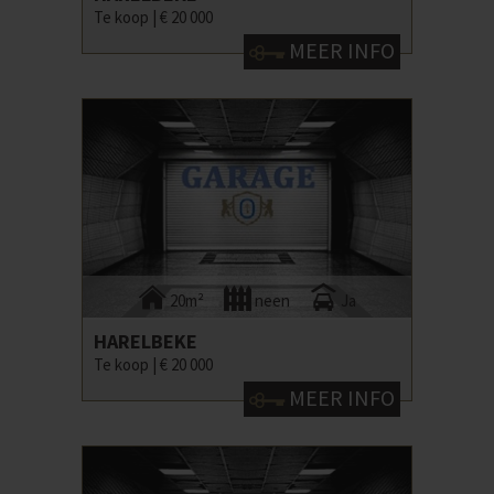
Te koop |
€ 20 000
MEER INFO
20m²
neen
Ja
HARELBEKE
Te koop |
€ 20 000
MEER INFO