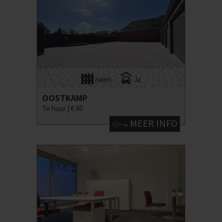
neen
Ja
OOSTKAMP
Te huur |
€ 60
MEER INFO