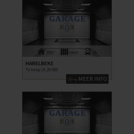
20m²
neen
Ja
HARELBEKE
Te koop |
€ 20 000
MEER INFO