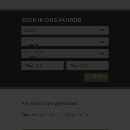
ZOEK IN ONS AANBOD
ZOEK
49
resultaten gevonden
Sorteer op
gemeente
|
prijs
|
datum
▼