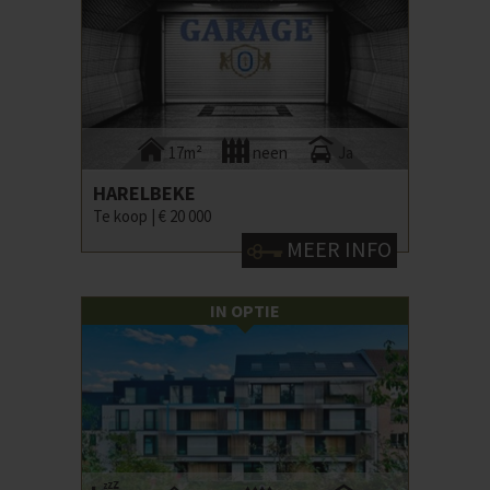
17m²
neen
Ja
HARELBEKE
Te koop |
€ 20 000
MEER INFO
IN OPTIE