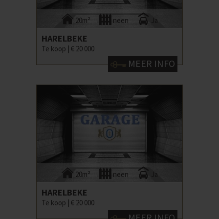
20m²
neen
Ja
HARELBEKE
Te koop |
€ 20 000
MEER INFO
20m²
neen
Ja
HARELBEKE
Te koop |
€ 20 000
MEER INFO