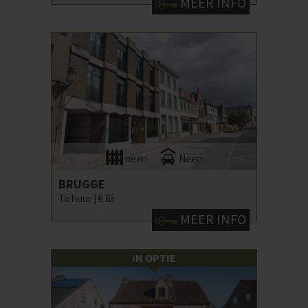
MEER INFO
neen
Neen
BRUGGE
Te huur |
€ 85
MEER INFO
IN OPTIE