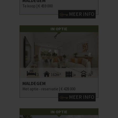
MALDEGEM
Te koop |
€ 459 000
MEER INFO
IN OPTIE
3
162m²
ja
Ja
MALDEGEM
Met optie - reservatie |
€ 428 000
MEER INFO
IN OPTIE