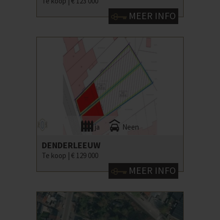
Te koop |
€ 123 000
MEER INFO
ja
Neen
DENDERLEEUW
Te koop |
€ 129 000
MEER INFO