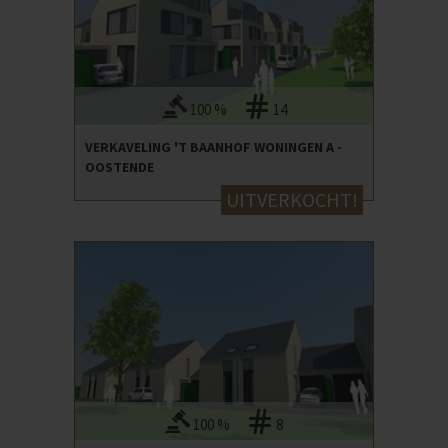
100 %
14
VERKAVELING 'T BAANHOF WONINGEN A -
OOSTENDE
UITVERKOCHT!
100 %
8