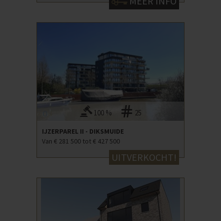
MEER INFO
100 %
25
IJZERPAREL II - DIKSMUIDE
Van € 281 500 tot € 427 500
UITVERKOCHT!