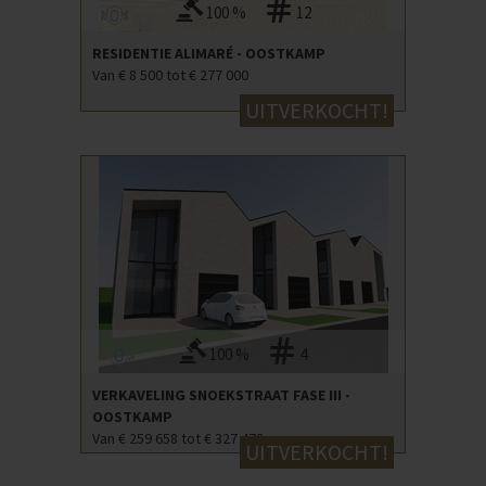
100 %
12
RESIDENTIE ALIMARÉ - OOSTKAMP
Van € 8 500 tot € 277 000
UITVERKOCHT!
100 %
4
VERKAVELING SNOEKSTRAAT FASE III -
OOSTKAMP
Van € 259 658 tot € 327 478
UITVERKOCHT!