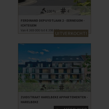
100 %
4
FERDINAND DEPUYDTLAAN 2 - EERNEGEM -
ICHTEGEM
Van € 369 000 tot € 398 500
UITVERKOCHT!
39 %
18
ZUIDSTRAAT HARELBEKE APPARTEMENTEN -
HARELBEKE