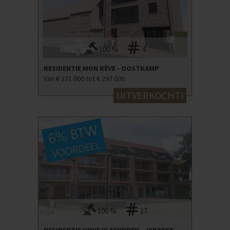
100 %
4
RESIDENTIE MON RÊVE - OOSTKAMP
Van € 271 000 tot € 297 000
UITVERKOCHT!
100 %
17