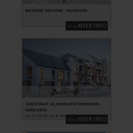
WOONERF DELPHINE - MALDEGEM
MEER INFO
67 %
3
ZUIDSTRAAT 24, HARELBEKE WONINGEN -
HARELBEKE
Van € 338 000 tot € 349 500
MEER INFO