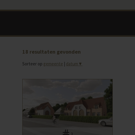
18
resultaten gevonden
Sorteer op
gemeente
|
datum
▼
3