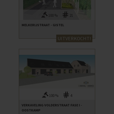
100 %
21
MELKERIJSTRAAT - GISTEL
UITVERKOCHT!
100 %
4
VERKAVELING VOLDERSTRAAT FASE I -
OOSTKAMP