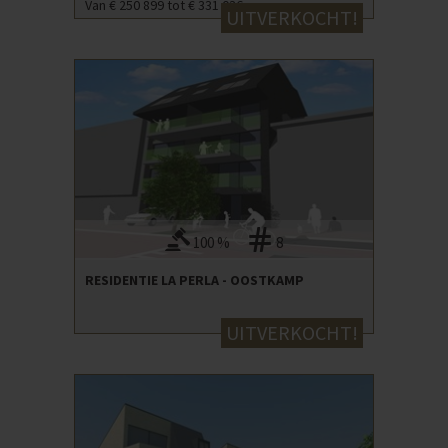
Van € 250 899 tot € 331 036
UITVERKOCHT!
100 %
8
RESIDENTIE LA PERLA - OOSTKAMP
UITVERKOCHT!