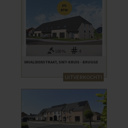
100 %
4
INVALIDENSTRAAT, SINT-KRUIS - BRUGGE
UITVERKOCHT!