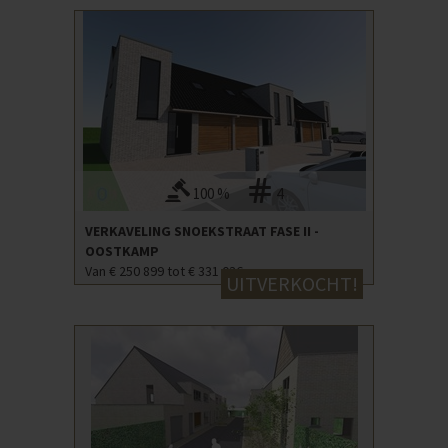
100 %
4
VERKAVELING SNOEKSTRAAT FASE II -
OOSTKAMP
Van € 250 899 tot € 331 036
UITVERKOCHT!