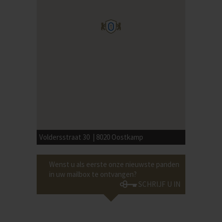
Voldersstraat 30 | 8020 Oostkamp
Wenst u als eerste onze nieuwste panden
in uw mailbox te ontvangen?
SCHRIJF U IN