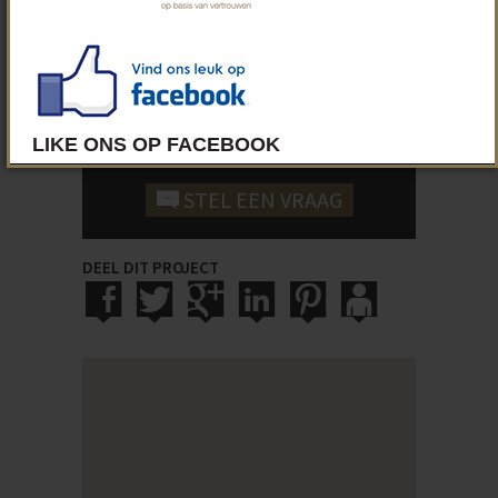
INTERESSE IN DIT PROJECT?
BEL ONS!
050/34 05 11
STEL EEN VRAAG
DEEL DIT PROJECT