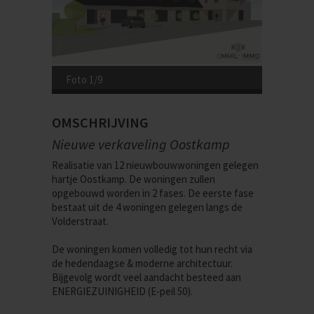
Foto 1/9
OMSCHRIJVING
Nieuwe verkaveling Oostkamp
Realisatie van 12 nieuwbouwwoningen gelegen
hartje Oostkamp. De woningen zullen
opgebouwd worden in 2 fases. De eerste fase
bestaat uit de 4 woningen gelegen langs de
Volderstraat.
De woningen komen volledig tot hun recht via
de hedendaagse & moderne architectuur.
Bijgevolg wordt veel aandacht besteed aan
ENERGIEZUINIGHEID (E-peil 50).