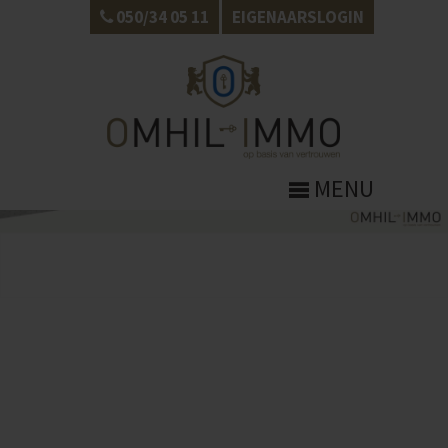
050/34 05 11
EIGENAARSLOGIN
MENU