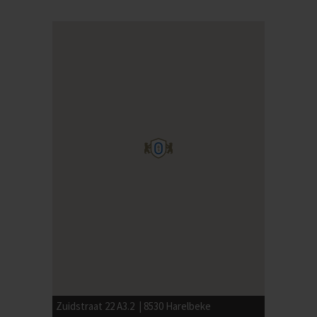
Zuidstraat 22 A3.2 | 8530 Harelbeke