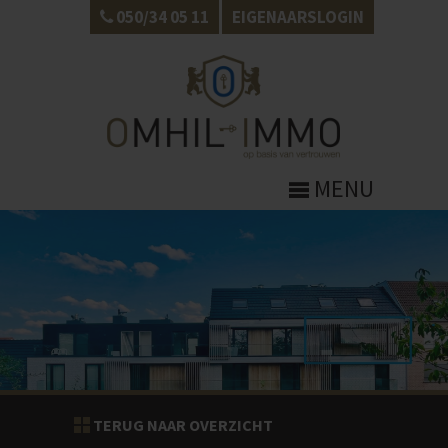
050/34 05 11
EIGENAARSLOGIN
MENU
TERUG NAAR OVERZICHT