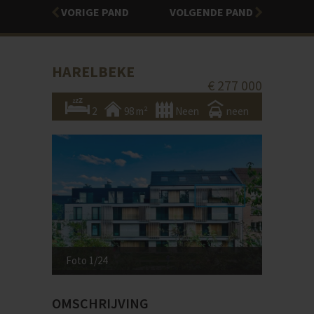
VORIGE PAND
VOLGENDE PAND
HARELBEKE
€ 277 000
2
98 m²
Neen
neen
Foto 1/24
OMSCHRIJVING