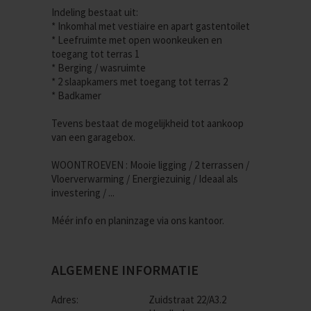
Indeling bestaat uit:
* Inkomhal met vestiaire en apart gastentoilet
* Leefruimte met open woonkeuken en
toegang tot terras 1
* Berging / wasruimte
* 2 slaapkamers met toegang tot terras 2
* Badkamer
Tevens bestaat de mogelijkheid tot aankoop
van een garagebox.
WOONTROEVEN : Mooie ligging / 2 terrassen /
Vloerverwarming / Energiezuinig / Ideaal als
investering / ...
Méér info en planinzage via ons kantoor.
ALGEMENE INFORMATIE
Adres:
Zuidstraat 22/A3.2