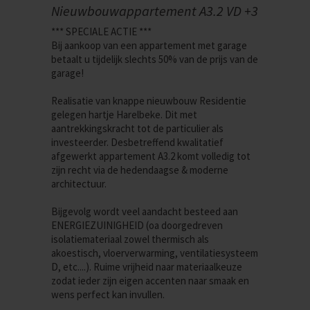
Nieuwbouwappartement A3.2 VD +3
*** SPECIALE ACTIE ***
Bij aankoop van een appartement met garage
betaalt u tijdelijk slechts 50% van de prijs van de
garage!
Realisatie van knappe nieuwbouw Residentie
gelegen hartje Harelbeke. Dit met
aantrekkingskracht tot de particulier als
investeerder. Desbetreffend kwalitatief
afgewerkt appartement A3.2 komt volledig tot
zijn recht via de hedendaagse & moderne
architectuur.
Bijgevolg wordt veel aandacht besteed aan
ENERGIEZUINIGHEID (oa doorgedreven
isolatiemateriaal zowel thermisch als
akoestisch, vloerverwarming, ventilatiesysteem
D, etc....). Ruime vrijheid naar materiaalkeuze
zodat ieder zijn eigen accenten naar smaak en
wens perfect kan invullen.