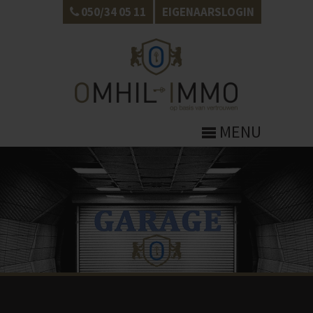
050/34 05 11
EIGENAARSLOGIN
MENU