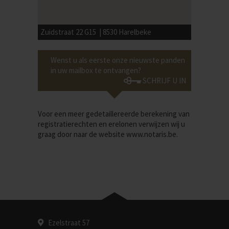
Zuidstraat 22 G15 | 8530 Harelbeke
Wenst u als eerste onze nieuwste panden
in uw mailbox te ontvangen?
SCHRIJF U IN
Voor een meer gedetaillereerde berekening van
registratierechten en erelonen verwijzen wij u
graag door naar de website
www.notaris.be
.
Ezelstraat 57