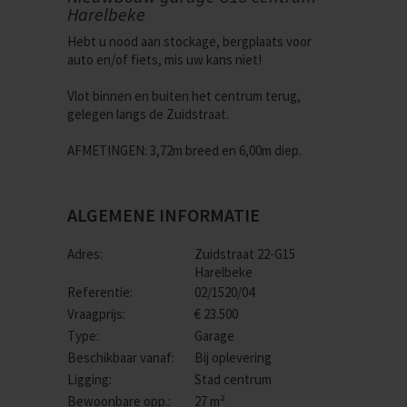
Harelbeke
Hebt u nood aan stockage, bergplaats voor
auto en/of fiets, mis uw kans niet!
Vlot binnen en buiten het centrum terug,
gelegen langs de Zuidstraat.
AFMETINGEN: 3,72m breed en 6,00m diep.
ALGEMENE INFORMATIE
Adres:
Zuidstraat 22-G15
Harelbeke
Referentie:
02/1520/04
Vraagprijs:
€ 23.500
Type:
Garage
Beschikbaar vanaf:
Bij oplevering
Ligging:
Stad centrum
Bewoonbare opp.:
27 m²