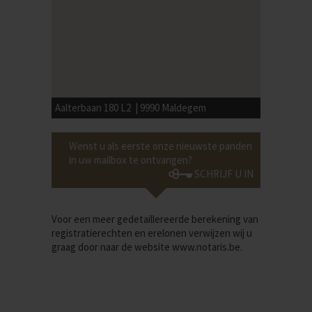
Aalterbaan 180 L2 | 9990 Maldegem
Wenst u als eerste onze nieuwste panden
in uw mailbox te ontvangen?
SCHRIJF U IN
Voor een meer gedetaillereerde berekening van
registratierechten en erelonen verwijzen wij u
graag door naar de website
www.notaris.be
.