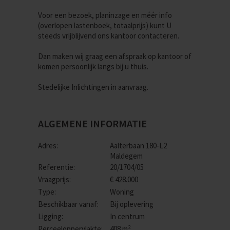
Voor een bezoek, planinzage en méér info
(overlopen lastenboek, totaalprijs) kunt U
steeds vrijblijvend ons kantoor contacteren.
Dan maken wij graag een afspraak op kantoor of
komen persoonlijk langs bij u thuis.
Stedelijke Inlichtingen in aanvraag.
ALGEMENE INFORMATIE
Adres:
Aalterbaan 180-L2
Maldegem
Referentie:
20/1704/05
Vraagprijs:
€ 428.000
Type:
Woning
Beschikbaar vanaf:
Bij oplevering
Ligging:
In centrum
Perceeloppervlakte:
408 m²