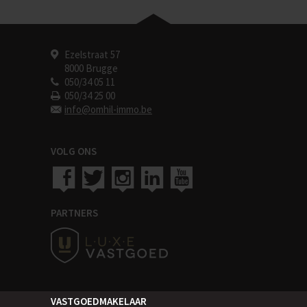
Ezelstraat 57
8000 Brugge
050/34 05 11
050/34 25 00
info@omhil-immo.be
VOLG ONS
PARTNERS
VASTGOEDMAKELAAR