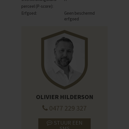
perceel (P-score):
Erfgoed:
Geen beschermd
erfgoed
OLIVIER HILDERSON
0477 229 327
STUUR EEN
SMS