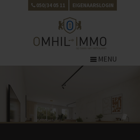
050/34 05 11
EIGENAARSLOGIN
MENU